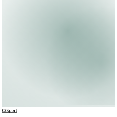
03
Sport