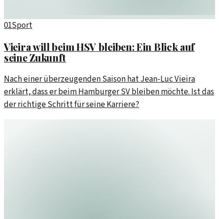
01
Sport
Vieira will beim HSV bleiben: Ein Blick auf
seine Zukunft
Nach einer überzeugenden Saison hat Jean-Luc Vieira
erklärt, dass er beim Hamburger SV bleiben möchte. Ist das
der richtige Schritt für seine Karriere?