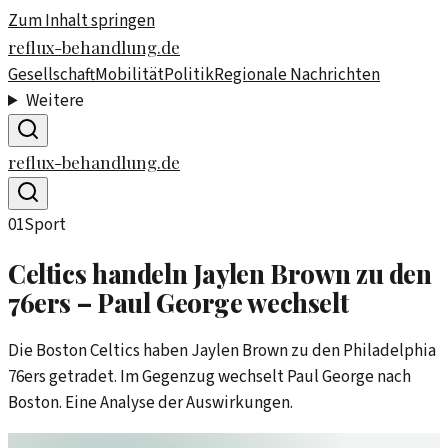
Zum Inhalt springen
reflux-behandlung.de
Gesellschaft
Mobilität
Politik
Regionale Nachrichten
Weitere
reflux-behandlung.de
01
Sport
Celtics handeln Jaylen Brown zu den
76ers – Paul George wechselt
Die Boston Celtics haben Jaylen Brown zu den Philadelphia
76ers getradet. Im Gegenzug wechselt Paul George nach
Boston. Eine Analyse der Auswirkungen.