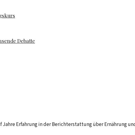
gskurs
hsende Debatte
f Jahre Erfahrung in der Berichterstattung über Ernährung und