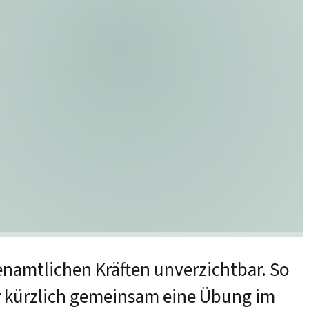
renamtlichen Kräften unverzichtbar. So
r kürzlich gemeinsam eine Übung im