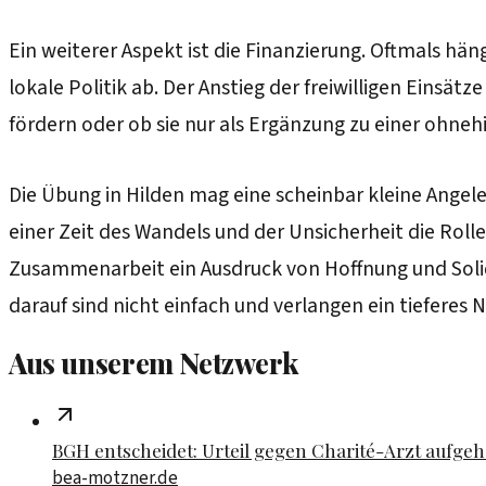
Ein weiterer Aspekt ist die Finanzierung. Oftmals h
lokale Politik ab. Der Anstieg der freiwilligen Einsätz
fördern oder ob sie nur als Ergänzung zu einer ohnehi
Die Übung in Hilden mag eine scheinbar kleine Angelege
einer Zeit des Wandels und der Unsicherheit die Rol
Zusammenarbeit ein Ausdruck von Hoffnung und Solida
darauf sind nicht einfach und verlangen ein tieferes
Aus unserem Netzwerk
BGH entscheidet: Urteil gegen Charité-Arzt aufge
bea-motzner.de