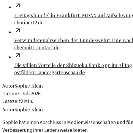
Freitagshandel in Frankfurt: MDAX auf Aufschwun
choriner12.de
Verwundetenabzeichen der Bundeswehr: Eine wac
chemnitz-contact.de
Die stillen Vorteile der Shizuoka Bank App im Alltag
ostfildern-landesgartenschau.de
Sophie Klein
Autor
Datum
3. Juli 2026
Lesezeit
2
Min.
Sophie Klein
Autor
Sophie hat einen Abschluss in Medienwissenschaften und fün
Verbesserung ihrer Lebensweise bieten.