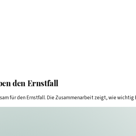
en den Ernstfall
m für den Ernstfall. Die Zusammenarbeit zeigt, wie wichtig E