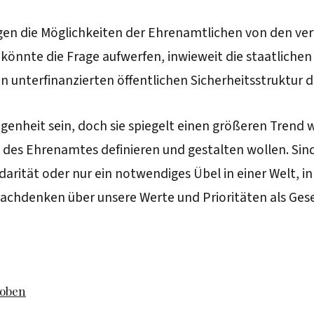
ängen die Möglichkeiten der Ehrenamtlichen von den ve
e könnte die Frage aufwerfen, inwieweit die staatlichen 
n unterfinanzierten öffentlichen Sicherheitsstruktur d
nheit sein, doch sie spiegelt einen größeren Trend wide
le des Ehrenamtes definieren und gestalten wollen. S
rität oder nur ein notwendiges Übel in einer Welt, i
 Nachdenken über unsere Werte und Prioritäten als Gese
hoben