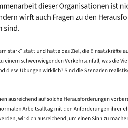
mmenarbeit dieser Organisationen ist nic
dern wirft auch Fragen zu den Herausfo
 sind.
 stark“ statt und hatte das Ziel, die Einsatzkräfte a
 einem schwerwiegenden Verkehrsunfall, was die Vielfal
 diese Übungen wirklich? Sind die Szenarien realistis
onen ausreichend auf solche Herausforderungen vorberei
normalen Arbeitsalltag mit den Anforderungen ihrer eh
t werden, wirklich ausreichend, um einen Sinn zu mache