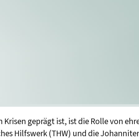
 Krisen geprägt ist, ist die Rolle von eh
ches Hilfswerk (THW) und die Johannite