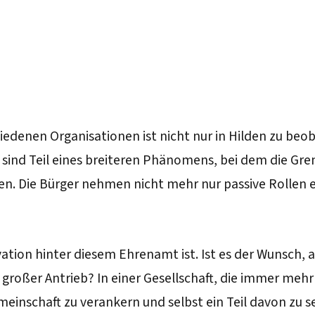
denen Organisationen ist nicht nur in Hilden zu beob
 sind Teil eines breiteren Phänomens, bei dem die G
 Die Bürger nehmen nicht mehr nur passive Rollen ein
vation hinter diesem Ehrenamt ist. Ist es der Wunsch, 
roßer Antrieb? In einer Gesellschaft, die immer mehr 
meinschaft zu verankern und selbst ein Teil davon zu se