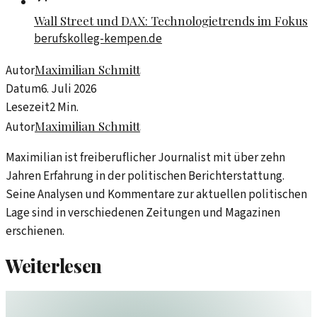
Wall Street und DAX: Technologietrends im Fokus
berufskolleg-kempen.de
Maximilian Schmitt
Autor
Datum
6. Juli 2026
Lesezeit
2
Min.
Maximilian Schmitt
Autor
Maximilian ist freiberuflicher Journalist mit über zehn
Jahren Erfahrung in der politischen Berichterstattung.
Seine Analysen und Kommentare zur aktuellen politischen
Lage sind in verschiedenen Zeitungen und Magazinen
erschienen.
Weiterlesen