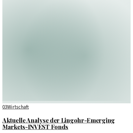
03
Wirtschaft
Aktuelle Analyse der Lingohr-Emerging
Markets-INVEST Fonds