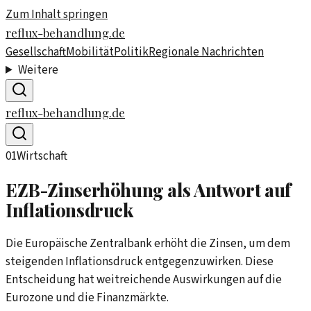
Zum Inhalt springen
reflux-behandlung.de
Gesellschaft
Mobilität
Politik
Regionale Nachrichten
Weitere
reflux-behandlung.de
01
Wirtschaft
EZB-Zinserhöhung als Antwort auf
Inflationsdruck
Die Europäische Zentralbank erhöht die Zinsen, um dem
steigenden Inflationsdruck entgegenzuwirken. Diese
Entscheidung hat weitreichende Auswirkungen auf die
Eurozone und die Finanzmärkte.