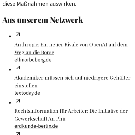
diese Maßnahmen auswirken.
Aus unserem Netzwerk
Anthropic: Ein neuer Rivale von OpenAI auf dem
Weg an die Börse
ellinorboberg.de
Akademiker müssen sich auf niedrigere Gehälter
einstellen
lextoday.de
Rechtsinformation für Arbeiter: Die Initiative der
Gewerkschaft An Phu
erdkunde-berlin.de