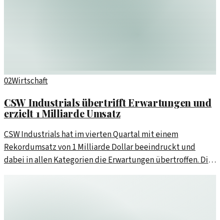
02
Wirtschaft
CSW Industrials übertrifft Erwartungen und
erzielt 1 Milliarde Umsatz
CSW Industrials hat im vierten Quartal mit einem
Rekordumsatz von 1 Milliarde Dollar beeindruckt und
dabei in allen Kategorien die Erwartungen übertroffen. Die
Firma zeigt, dass sie trotz der Herausforderungen in der
Branche stark bleibt.