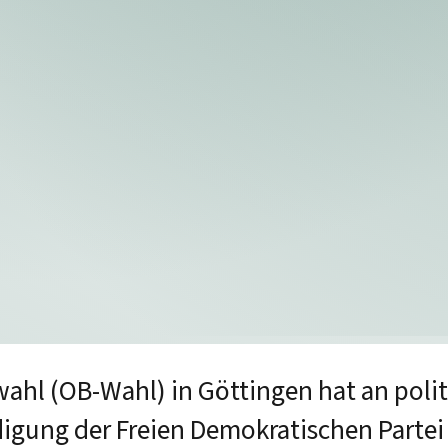
hl (OB-Wahl) in Göttingen hat an poli
igung der Freien Demokratischen Parte