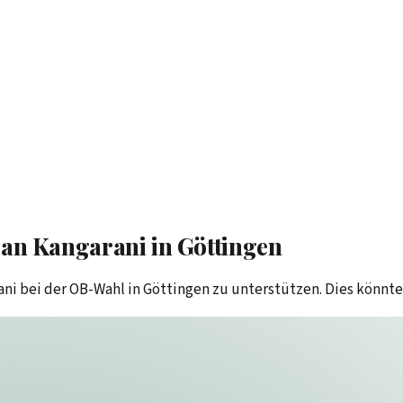
an Kangarani in Göttingen
ni bei der OB-Wahl in Göttingen zu unterstützen. Dies könnt