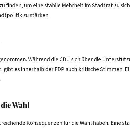
u finden, um eine stabile Mehrheit im Stadtrat zu sic
dtpolitik zu stärken.
n
enommen. Während die CDU sich über die Unterstützung 
 gibt es innerhalb der FDP auch kritische Stimmen. Ei
.
 die Wahl
itreichende Konsequenzen für die Wahl haben. Eine s