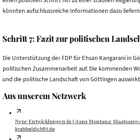
einen positiven Schritt hin zu einer stabilen Regie
könnten aufschlussreiche Informationen dazu liefern
Schritt 7: Fazit zur politischen Landsc
Die Unterstützung der FDP für Ehsan Kangarani in G
politischen Zusammenarbeit auf. Die kommenden Woc
und die politische Landschaft von Göttingen auswirkt
Aus unserem Netzwerk
Neue Entwicklungen in Crans Montana: Staatsanwal
krabbeldichfit.de