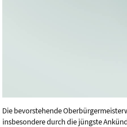
Die bevorstehende Oberbürgermeisterwa
insbesondere durch die jüngste Ankünd