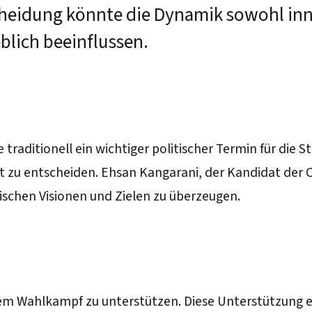
cheidung könnte die Dynamik sowohl inne
blich beeinflussen.
traditionell ein wichtiger politischer Termin für die 
adt zu entscheiden. Ehsan Kangarani, der Kandidat der
tischen Visionen und Zielen zu überzeugen.
nem Wahlkampf zu unterstützen. Diese Unterstützung er