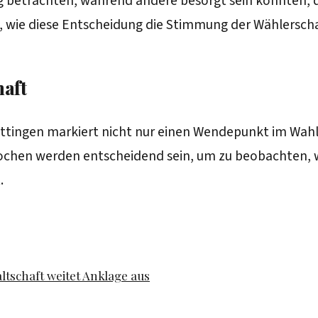
rung betrachten, während andere besorgt sein könnten,
, wie diese Entscheidung die Stimmung der Wählerschaf
haft
öttingen markiert nicht nur einen Wendepunkt im Wahl
hen werden entscheidend sein, um zu beobachten, wi
.
tschaft weitet Anklage aus