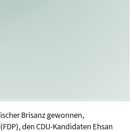
tischer Brisanz gewonnen,
i (FDP), den CDU-Kandidaten Ehsan