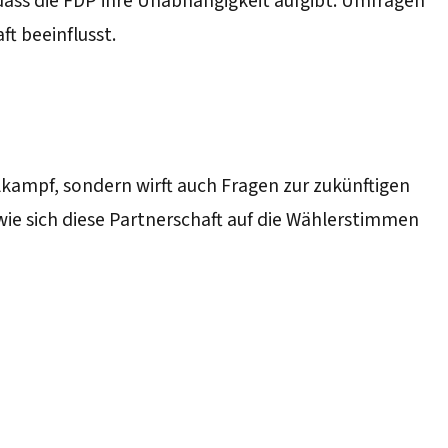
 dass die FDP ihre Unabhängigkeit aufgibt. Umfragen
t beeinflusst.
kampf, sondern wirft auch Fragen zur zukünftigen
e sich diese Partnerschaft auf die Wählerstimmen