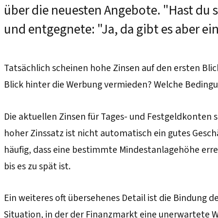
über die neuesten Angebote. "Hast du s
und entgegnete: "Ja, da gibt es aber e
Tatsächlich scheinen hohe Zinsen auf den ersten Bli
Blick hinter die Werbung vermieden? Welche Beding
Die aktuellen Zinsen für Tages- und Festgeldkonten si
hoher Zinssatz ist nicht automatisch ein gutes Geschä
häufig, dass eine bestimmte Mindestanlagehöhe erreic
bis es zu spät ist.
Ein weiteres oft übersehenes Detail ist die Bindung de
Situation, in der der Finanzmarkt eine unerwartete