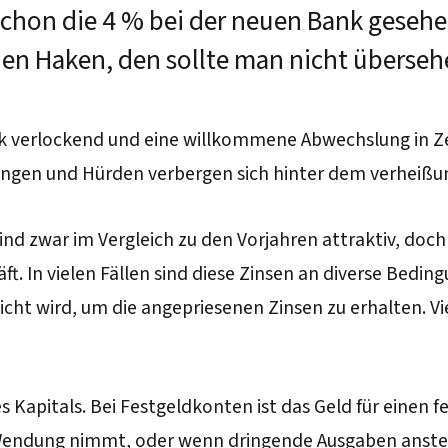
chon die 4 % bei der neuen Bank gesehen?
inen Haken, den sollte man nicht überseh
ck verlockend und eine willkommene Abwechslung in Zei
ungen und Hürden verbergen sich hinter dem verheißu
nd zwar im Vergleich zu den Vorjahren attraktiv, doch 
ft. In vielen Fällen sind diese Zinsen an diverse Bed
ht wird, um die angepriesenen Zinsen zu erhalten. Vie
s Kapitals. Bei Festgeldkonten ist das Geld für einen f
 Wendung nimmt, oder wenn dringende Ausgaben ansteh