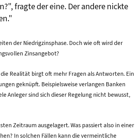
", fragte der eine. Der andere nickte
en."
ten der Niedrigzinsphase. Doch wie oft wird der
ngsvollen Zinsangebot?
die Realität birgt oft mehr Fragen als Antworten. Ein
ingungen geknüpft. Beispielsweise verlangen Banken
le Anleger sind sich dieser Regelung nicht bewusst,
esten Zeitraum ausgelagert. Was passiert also in einer
en? In solchen Fällen kann die vermeintliche