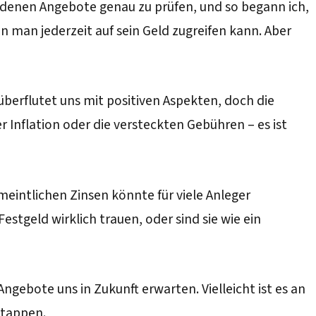
chiedenen Angebote genau zu prüfen, und so begann ich,
 man jederzeit auf sein Geld zugreifen kann. Aber
überflutet uns mit positiven Aspekten, doch die
r Inflation oder die versteckten Gebühren – es ist
eintlichen Zinsen könnte für viele Anleger
stgeld wirklich trauen, oder sind sie wie ein
ebote uns in Zukunft erwarten. Vielleicht ist es an
 tappen.