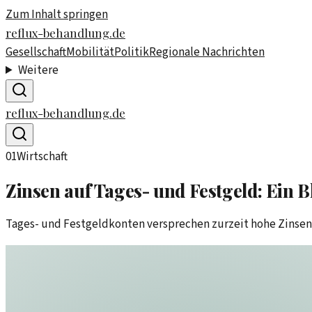
Zum Inhalt springen
reflux-behandlung.de
Gesellschaft
Mobilität
Politik
Regionale Nachrichten
Weitere
reflux-behandlung.de
01
Wirtschaft
Zinsen auf Tages- und Festgeld: Ein Bl
Tages- und Festgeldkonten versprechen zurzeit hohe Zinsen. 