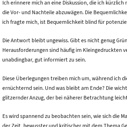
Ich erinnere mich an eine Diskussion, die ich kürzlic
die Vor- und Nachteile abzuwägen. Die Bequemlichkei
ich fragte mich, ist Bequemlichkeit blind für potenzie
Die Antwort bleibt ungewiss. Gibt es nicht genug Grün
Herausforderungen sind häufig im Kleingedruckten vers
unabdingbar, gut informiert zu sein.
Diese Überlegungen treiben mich um, während ich die 
ernüchternd sein. Und was bleibt am Ende? Die wichti
glitzernder Anzug, der bei näherer Betrachtung leicht
Es wird spannend zu beobachten sein, wie sich die M
der Zeit, bewusster und kritischer mit dem Thema Ge