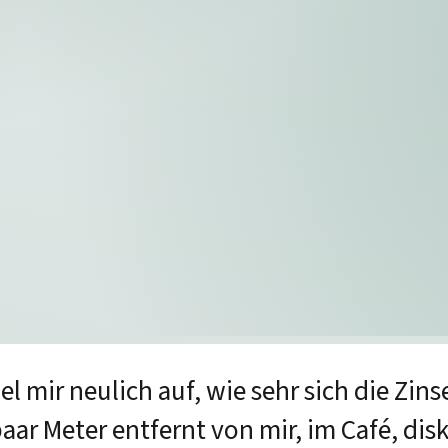
 mir neulich auf, wie sehr sich die Zins
ar Meter entfernt von mir, im Café, dis