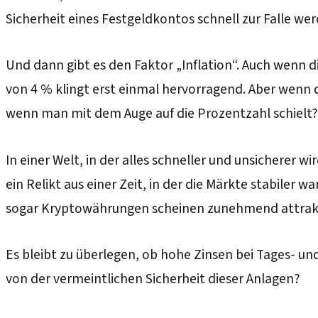
Sicherheit eines Festgeldkontos schnell zur Falle wer
Und dann gibt es den Faktor „Inflation“. Auch wenn di
von 4 % klingt erst einmal hervorragend. Aber wenn d
wenn man mit dem Auge auf die Prozentzahl schielt?
In einer Welt, in der alles schneller und unsicherer w
ein Relikt aus einer Zeit, in der die Märkte stabile
sogar Kryptowährungen scheinen zunehmend attraktiv
Es bleibt zu überlegen, ob hohe Zinsen bei Tages- und 
von der vermeintlichen Sicherheit dieser Anlagen?