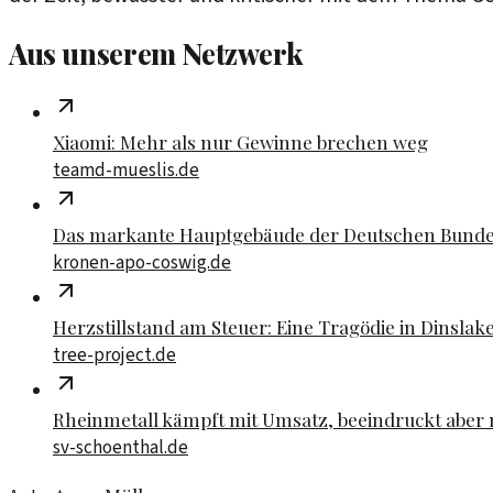
Aus unserem Netzwerk
Xiaomi: Mehr als nur Gewinne brechen weg
teamd-mueslis.de
Das markante Hauptgebäude der Deutschen Bund
kronen-apo-coswig.de
Herzstillstand am Steuer: Eine Tragödie in Dinslak
tree-project.de
Rheinmetall kämpft mit Umsatz, beeindruckt aber
sv-schoenthal.de