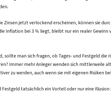
den.
e Zinsen jetzt verlockend erscheinen, können sie durc
ie Inflation bei 3 % liegt, bleibt nur ein realer Gewi
ird, sollte man sich fragen, ob Tages- und Festgeld die 
r waren? Immer mehr Anleger wenden sich mittlerweile a
er zu werden, auch wenn sie mit eigenen Risiken beh
Festgeld tatsächlich ein Vorteil oder nur eine Illusion 