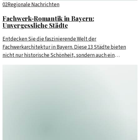
02
Regionale Nachrichten
Fachwerk-Romantik in Bayern:
Unvergessliche Städte
Entdecken Sie die faszinierende Welt der
Fachwerkarchitektur in Bayern. Diese 13 Städte bieten
nicht nur historische Schönheit, sondern auch ein
einzigartiges Flair.