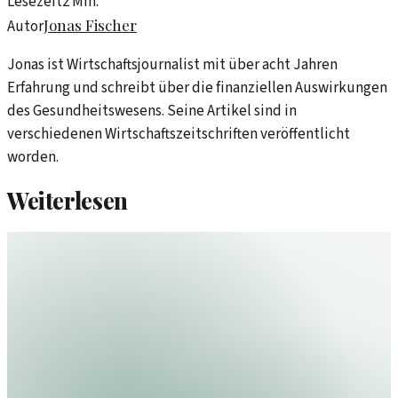
Lesezeit
2
Min.
Jonas Fischer
Autor
Jonas ist Wirtschaftsjournalist mit über acht Jahren
Erfahrung und schreibt über die finanziellen Auswirkungen
des Gesundheitswesens. Seine Artikel sind in
verschiedenen Wirtschaftszeitschriften veröffentlicht
worden.
Weiterlesen