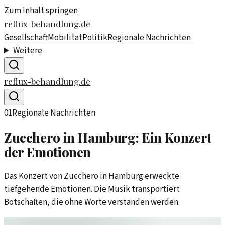
Zum Inhalt springen
reflux-behandlung.de
Gesellschaft
Mobilität
Politik
Regionale Nachrichten
Weitere
reflux-behandlung.de
01
Regionale Nachrichten
Zucchero in Hamburg: Ein Konzert
der Emotionen
Das Konzert von Zucchero in Hamburg erweckte
tiefgehende Emotionen. Die Musik transportiert
Botschaften, die ohne Worte verstanden werden.